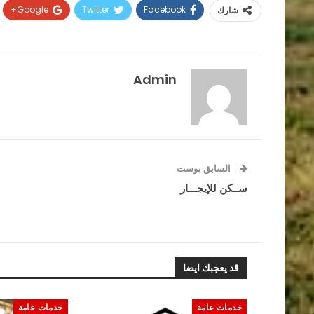
Google+
Twitter
Facebook
شارك
Admin
السابق بوست
ســكن للإيجـــار
قد يعجبك ايضا
خدمات عامة
خدمات عامة