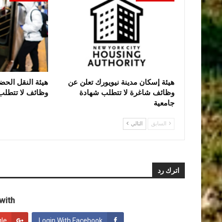
هيئة إسكان مدينة نيويورك تعلن عن
وظائف شاغرة لا تتطلب شهادة
وظائف لا تتطلب
جامعية
السابق
التالي
اترك رد
ith:
gle
Login With Facebook