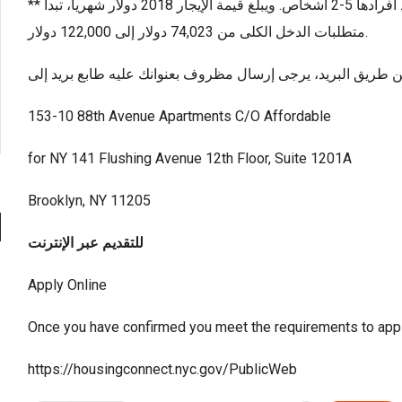
** يوجد 9 شقق/ 2 نوم وهى متاحة للأسر التى يتراوح عدد أفرادها 5-2 أشخاص. ويبلغ قيمة الإيجار 2018 دولار شهريا، تبدأ
متطلبات الدخل الكلى من 74,023 دولار إلى 122,000 دولار.
153-10 88th Avenue Apartments C/O Affordable
for NY 141 Flushing Avenue 12th Floor, Suite 1201A
Brooklyn, NY 11205
للتقديم عبر الإنترنت
Apply Online
Once you have confirmed you meet the requirements to apply 
https://housingconnect.nyc.gov/PublicWeb