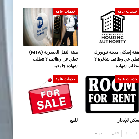
خدمات عامة
خدمات عامة
يئة إسكان مدينة نيويورك
هيئة النقل الحضرية (MTA)
علن عن وظائف شاغرة لا
تعلن عن وظائف لا تتطلب
تطلب شهادة…
شهادة جامعية
خدمات عامة
خدمات عامة
كن للإيجار
للبيع
السابق
التالي
1 من 114