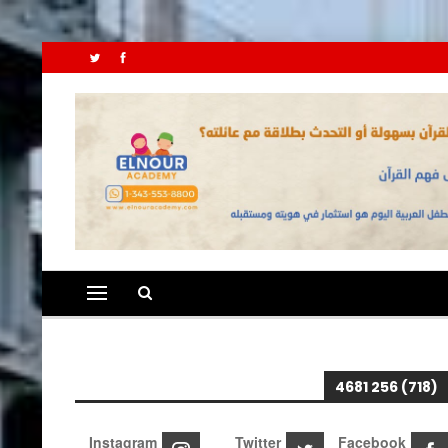
(718) 256 4681
Instagram
Twitter
Facebook