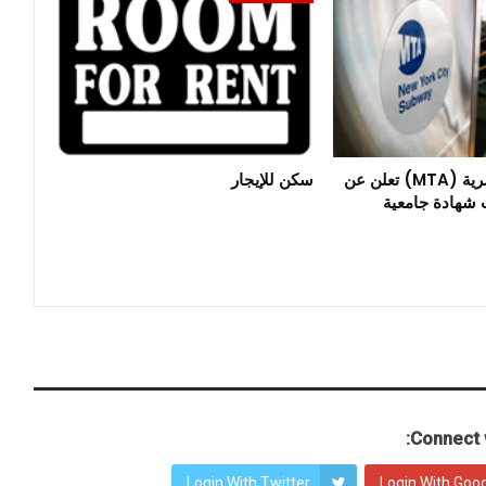
هيئة النقل الحضرية (MTA) تعلن عن
سكن للإيجار
 شهادة جامعية
Connect w
Login With Twitter
Login With Goo