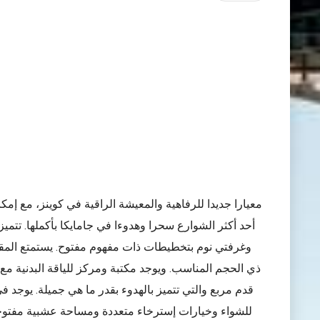
أحد أكثر الشوارع سحرا وهدوءا في جامايكا بأكملها. تتمي
وغرفتي نوم بتخطيطات ذات مفهوم مفتوح. يستمتع المقيم
قدم مربع والتي تتميز بالهدوء بقدر ما هي جميلة. يوجد
للشواء وخيارات إسترخاء متعددة ومساحة عشبية مفتوح