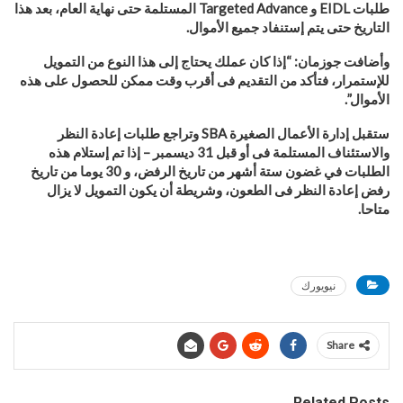
طلبات
EIDL
و
Targeted Advance
المستلمة حتى نهاية العام، بعد هذا
التاريخ حتى يتم إستنفاد جميع الأموال
.
وأضافت جوزمان: “إذا كان عملك يحتاج إلى هذا النوع من التمويل
للإستمرار، فتأكد من التقديم فى أقرب وقت ممكن للحصول على هذه
الأموال”.
ستقبل إدارة الأعمال الصغيرة
SBA
وتراجع طلبات إعادة النظر
والاستئناف المستلمة فى أو قبل 31 ديسمبر – إذا تم إستلام هذه
الطلبات في غضون ستة أشهر من تاريخ الرفض، و 30 يوما من تاريخ
رفض إعادة النظر فى الطعون، وشريطة أن يكون التمويل لا يزال
متاحا
.
نيويورك
Share
Related Posts