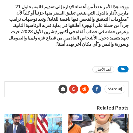
ووجه هذا الأمر عدداً من أعضاء الإدارة إلى تقديم قائمة بحلول 21
مارس/آذار بالدول التي ينبغي تعليق السفر منها جزئياً أو كلياً لأن
“معلومات التدقيق والفحص فيها ناقصة للغاية”. وتعد توجيهات ترامب
جزءاً من حملة على الهجرة أطلقها في بداية فترته الرئاسية الثانية.
وعرض خطته في خطاب ألقاه في أكتوبر/تشرين الأول 2023، حيث
تعهد بتقييد دخول الأشخاص القادمين من قطاع غزة وليبيا والصومال
وسورية واليمن و”أي مكان آخر يهدد أمننا”.
أهم الأخبار
Share
Related Posts