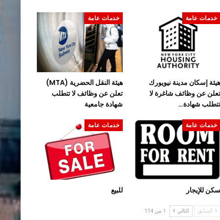
خدمات عامة
خدمات عامة
يئة إسكان مدينة نيويورك
هيئة النقل الحضرية (MTA)
علن عن وظائف شاغرة لا
تعلن عن وظائف لا تتطلب
تطلب شهادة…
شهادة جامعية
خدمات عامة
خدمات عامة
كن للإيجار
للبيع
السابق
التالي
1 من 114