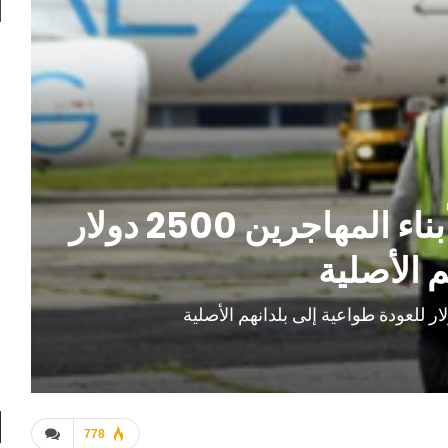
إدارة ترامب تعرض على أبناء المهاجرين 2500 دولار
 الأصلية
778