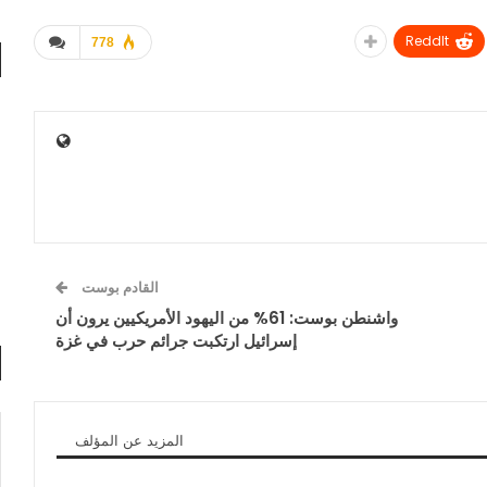
ReddIt
778
القادم بوست
واشنطن بوست: 61% من اليهود الأمريكيين يرون أن
إسرائيل ارتكبت جرائم حرب في غزة
المزيد عن المؤلف