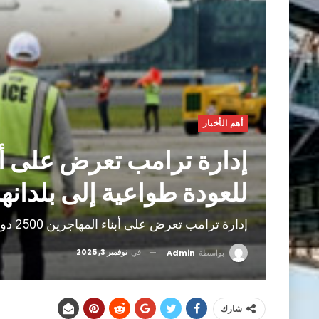
أهم الأخبار
للعودة طواعية إلى بلدانهم
إدارة ترامب تعرض على أبناء المهاجرين 2500 دولار للعودة طواعية إلى بلدانهم الأصلية
في
نوفمبر 3, 2025
بواسطة
Admin
شارك