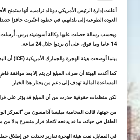
العودة الطوعية إلى بلدانهم، في خطوة اعتُبرت حافزا جديدا 
وبحسب رسالة حصلت عليها وكالة أسوشيتد برس، أُرسلت إ
14 عاما وما فوق، على أن يردوا خلال 24 ساعة
.
بينما أوضحت هيئة الهجرة والجمارك الأمريكية
(ICE)
أن البدا
كما أكدت الهيئة أن صرف المبلغ لن يتم إلا بعد موافقة قا
المساعدة المالية تهدف إلى دعم من يختار هذا الخيار
.
لكن منظمات حقوقية حذرت من أن المبلغ قد يؤثر على قرار
الطفل في حياته، ما قد يدفعه لاتخاذ قرار متسرع بدلا من م
في المقابل، نفت هيئة الهجرة تقارير تحدثت عن إطلاق حمل