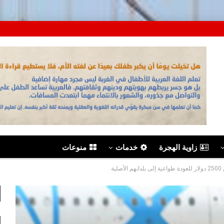
زاوية الهجرة
خدمات
منوعات
ية