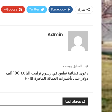
Google+
Twitter
Facebook
شارك
Admin
السابق بوست
دعوى قضائية تطعن في رسوم ترامب البالغة 100 ألف
دولار على تأشيرات العمالة الماهرة H-1B
قد يعجبك ايضا