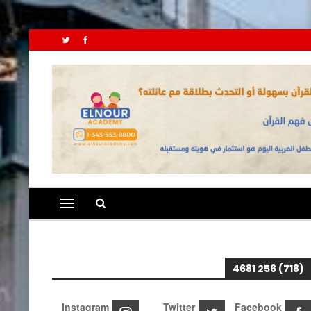
(718) 256 4681
Instagram
Twitter
Facebook