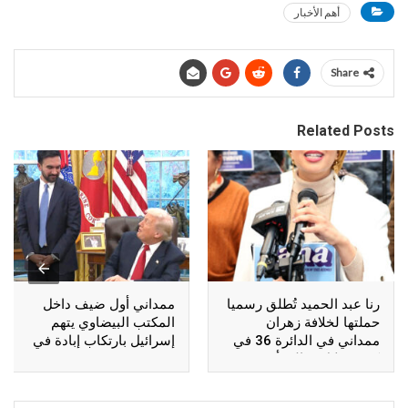
أهم الأخبار
Share
Related Posts
رنا عبد الحميد تُطلق رسميا
ممداني أول ضيف داخل
حملتها لخلافة زهران
المكتب البيضاوي يتهم
ممداني في الدائرة 36 في
إسرائيل بارتكاب إبادة في
كوينز خلال فعالية أقيمت
غزة
بأستوريا