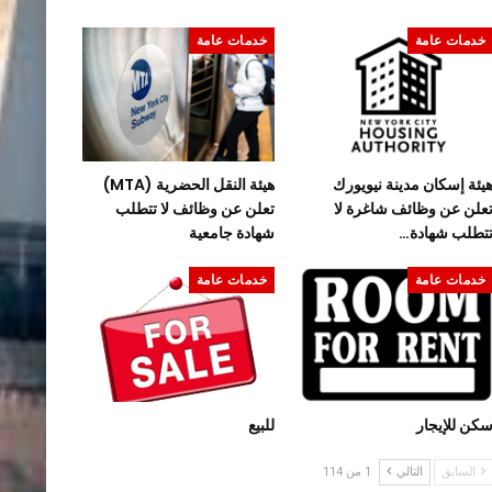
خدمات عامة
خدمات عامة
يئة إسكان مدينة نيويورك
هيئة النقل الحضرية (MTA)
علن عن وظائف شاغرة لا
تعلن عن وظائف لا تتطلب
تطلب شهادة…
شهادة جامعية
خدمات عامة
خدمات عامة
كن للإيجار
للبيع
السابق
التالي
1 من 114