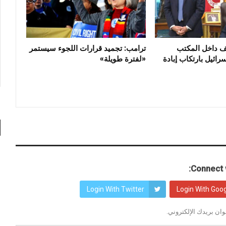
ف داخل المكتب
ترامب: تجميد قرارات اللجوء سيستمر
رائيل بارتكاب إبادة
«لفترة طويلة»
Connect w
Login With Twitter
Login With Goo
ان بريدك الإلكتروني.