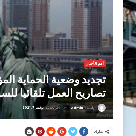
أهم الأخبار
تجديد وضعية الحماية المؤ
تصاريح العمل تلقائيا للسو
آخر تحديث
نوفمبر 7, 2021
بواسطة
Admin
شارك