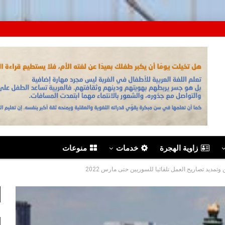
زاوية الهجرة
خدمات
منوعات
وتمديد تصاريح العمل تلقائيا للسوريين حتى مارس 2022