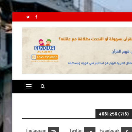
(718) 256 4681
Instagram
Twitter
Facebook