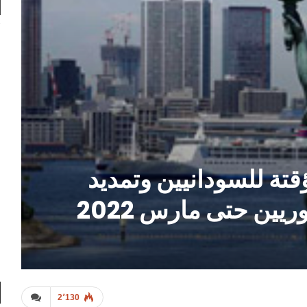
قتة للسودانيين وتمديد
ريين حتى مارس 2022
2٬130