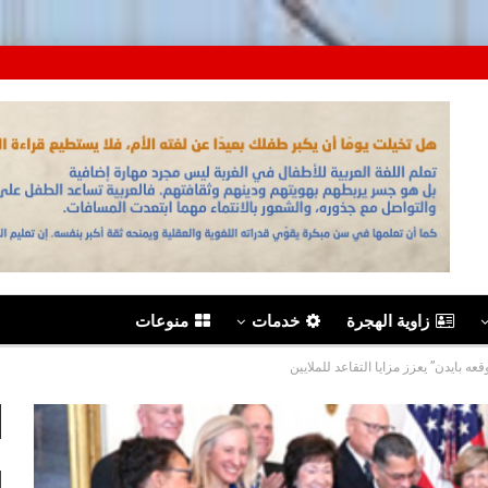
زاوية الهجرة
خدمات
منوعات
ه بايدن” يعزز مزايا التقاعد للملايين