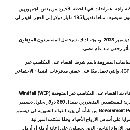
نه واجه اعتراضات في اللحظة الأخيرة من بعض الجمهوريين
نون سيضيف مبلغا تقديريا
195
مليار دولار
إلى العجز الفيدرالي
ستكون زيادة المزايا بموجب القانون الجديد بأثر رجعي حتى ديسمبر 2023. ونتيجة لذلك، سيحصل المستفيدون المؤهلون
 بأثر رجعي منذ عام مضى
.
السياسات المعروفة باسم شرط القضاء على المكاسب غير
، والتي تعمل معًا على خفض مدفوعات الضمان الاجتماعي
اء بند القضاء على المكاسب غير المتوقعة
(WEP)
Windfall
من شأنه أن يزيد المدفوعات الشهرية للمستفيدين المتضررين بمعدل 360 دولار بحلول ديسمبر
Government Pe
من شأنه أن يزيد الفوائد الشهرية في ديسمبر
يد يحصلون على مزايا على أساس الأزواج الأحياء، وفقًا لمكتب الميزانية