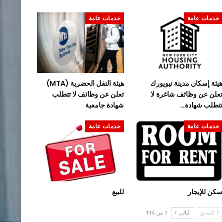
خدمات عامة
خدمات عامة
يئة إسكان مدينة نيويورك
هيئة النقل الحضرية (MTA)
علن عن وظائف شاغرة لا
تعلن عن وظائف لا تتطلب
تطلب شهادة…
شهادة جامعية
خدمات عامة
خدمات عامة
كن للإيجار
للبيع
السابق
التالي
1 من 114