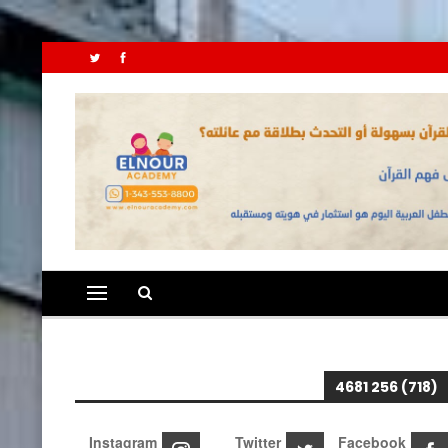
(718) 256 4681
Instagram
Twitter
Facebook