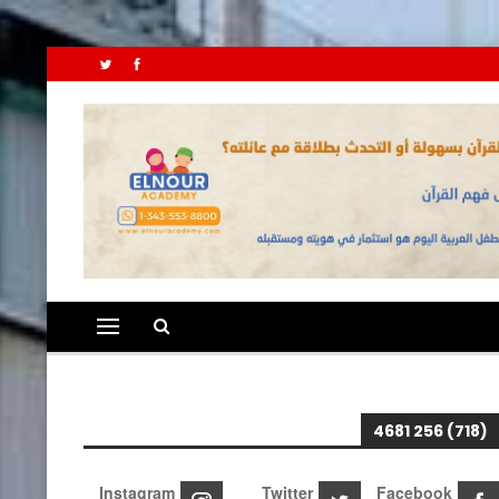
(718) 256 4681
Instagram
Twitter
Facebook