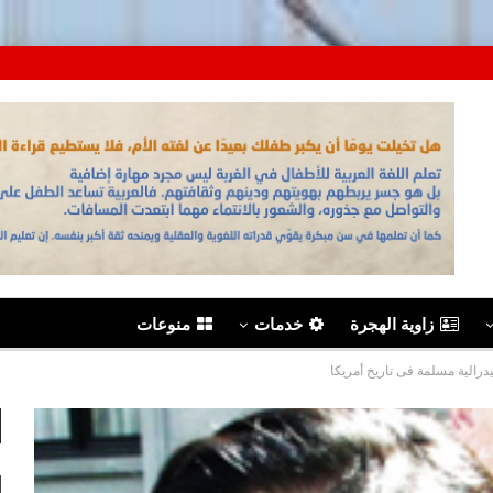
زاوية الهجرة
خدمات
منوعات
رالية مسلمة فى تاريخ أمريكا