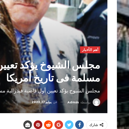
أهم الأخبار
مجلس الشيوخ يؤكد تعيين 
مسلمة فى تاريخ أمريكا
مجلس الشيوخ يؤكد تعيين أول قاضية فيدرالية مسل
في
يوليو 17, 2023
بواسطة
Admin
شارك