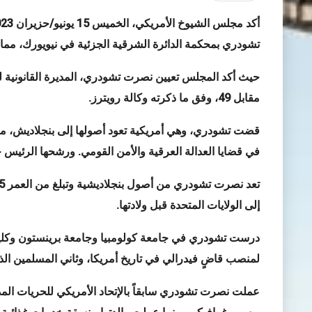
تشودري
بمحكمة الدائرة الشرقية الجزئية في نيويورك، مما 
مقابل 49، وفق ما ذكرته وكالة رويترز
.
قضت تشودري، وهي أمريكية تعود أصولها إلى بنجلاديش، معظم
في قضايا العدالة العرقية والأمن القومي. ورشحها الرئيس جو ب
إلى الولايات المتحدة قبل ولادتها
.
درست تشودري في جامعة كولومبيا وجامعة برينستون وكلية 
لمنصب قاضٍ فيدرالي في تاريخ أمريكا، وثاني المسلمين ال