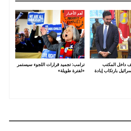
أهم الأخبار
ف داخل المكتب
ترامب: تجميد قرارات اللجوء سيستمر
رائيل بارتكاب إبادة
«لفترة طويلة»