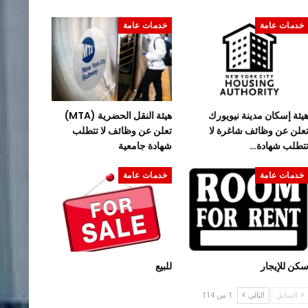
خدمات عامة
خدمات عامة
يئة إسكان مدينة نيويورك
هيئة النقل الحضرية (MTA)
علن عن وظائف شاغرة لا
تعلن عن وظائف لا تتطلب
تطلب شهادة…
شهادة جامعية
خدمات عامة
خدمات عامة
كن للإيجار
للبيع
السابق
التالي
1 من 114