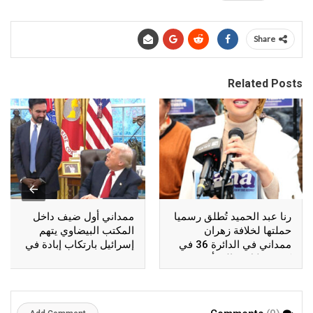
Share
Related Posts
رنا عبد الحميد تُطلق رسميا
ممداني أول ضيف داخل
حملتها لخلافة زهران
المكتب البيضاوي يتهم
ممداني في الدائرة 36 في
إسرائيل بارتكاب إبادة في
كوينز خلال فعالية أقيمت
غزة
بأستوريا