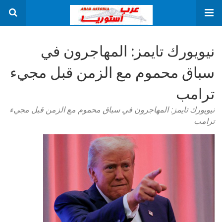
نيويورك تايمز: المهاجرون في
سباق محموم مع الزمن قبل مجيء
ترامب
نيويورك تايمز: المهاجرون في سباق محموم مع الزمن قبل مجيء
ترامب