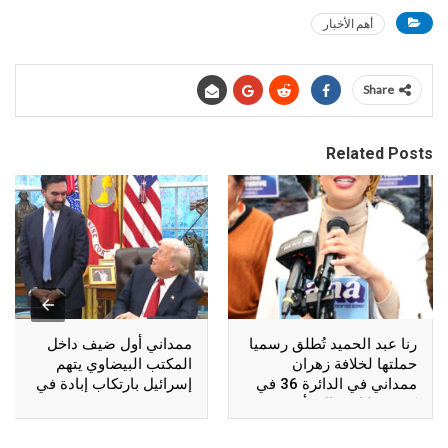
أهم الأخبار
Share
Related Posts
رنا عبد الحميد تُطلق رسميا
ممداني أول ضيف داخل
حملتها لخلافة زهران
المكتب البيضاوي يتهم
ممداني في الدائرة 36 في
إسرائيل بارتكاب إبادة في
كوينز خلال فعالية أقيمت
غزة
بأستوريا