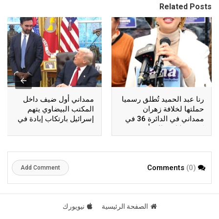
Related Posts
رنا عبد الحميد تُطلق رسميا
ممداني أول ضيف داخل
حملتها لخلافة زهران
المكتب البيضاوي يتهم
ممداني في الدائرة 36 في
إسرائيل بارتكاب إبادة في
كوينز خلال فعالية أقيمت
غزة
بأستوريا
(0)
Comments
Add Comment
الصفحة الرئيسية
نيويورك