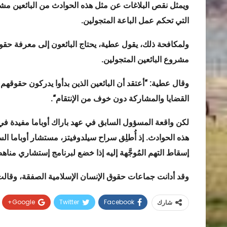
ويمثل نقص البلاغات عن مثل هذه الحوادث من البائعين مشكلة 
التي تحكم عمل الباعة المتجولين
.
ولمكافحة ذلك، يقول عطية، يحتاج البائعون إلى معرفة حقوق
مشروع البائعين المتجولين
.
وقال عطية: “أعتقد أن البائعين الذين بدأوا يدركون حقوقهم ب
القضايا والمشاركة دون خوف من الإنتقام
“
.
لكن واقعة المسؤول السابق في عهد باراك أوباما مفيدة في
إسقاط التهم المُوجَّهة إليه إذا خضع لبرنامج إستشاري مناه
وقد أدانت جماعات حقوق الإنسان الإسلامية الصفقة، وقالت 
Google+
Twitter
Facebook
شارك