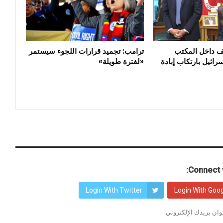
ف داخل المكتب
ترامب: تجميد قرارات اللجوء سيستمر
رائيل بارتكاب إبادة
«لفترة طويلة»
Connect w
Login With Twitter
Login With Goo
ان بريدك الإلكتروني.