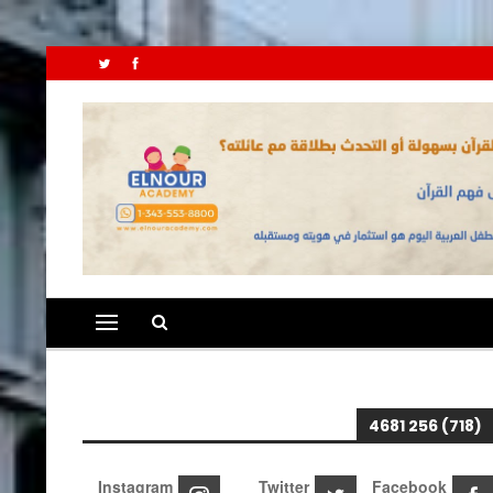
(718) 256 4681
Instagram
Twitter
Facebook