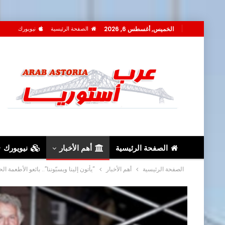
الخميس, أغسطس 6, 2026
الصفحة الرئيسية
نيويورك
الصفحة الرئيسية
أهم الأخبار
نيويورك
الصفحة الرئيسية
أهم الأخبار
“يأتون إلينا ويسبّوننا”.. بائعو الأطعمة