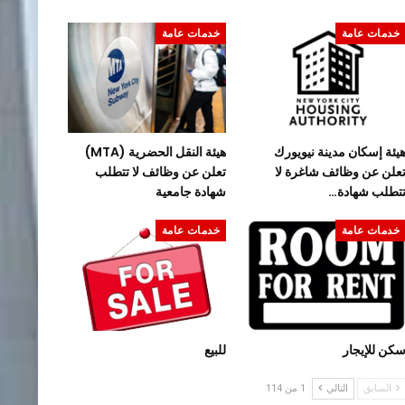
خدمات عامة
خدمات عامة
يئة إسكان مدينة نيويورك
هيئة النقل الحضرية (MTA)
علن عن وظائف شاغرة لا
تعلن عن وظائف لا تتطلب
تطلب شهادة…
شهادة جامعية
خدمات عامة
خدمات عامة
كن للإيجار
للبيع
السابق
التالي
1 من 114