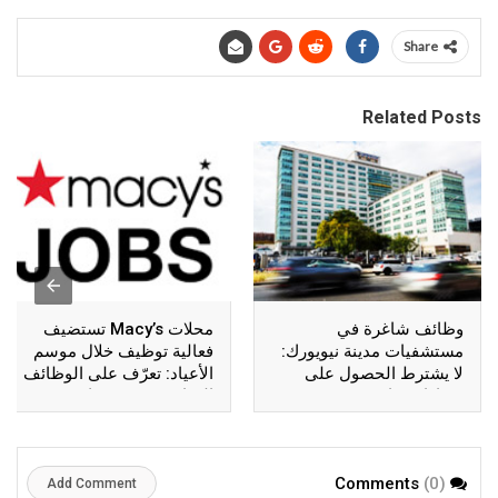
Share
Related Posts
وظائف شاغرة في
محلات Macy’s تستضيف
مستشفيات مدينة نيويورك:
فعالية توظيف خلال موسم
لا يشترط الحصول على
الأعياد: تعرّف على الوظائف
شهادات جامعية
المتاحة في نيويورك
(0)
Comments
Add Comment