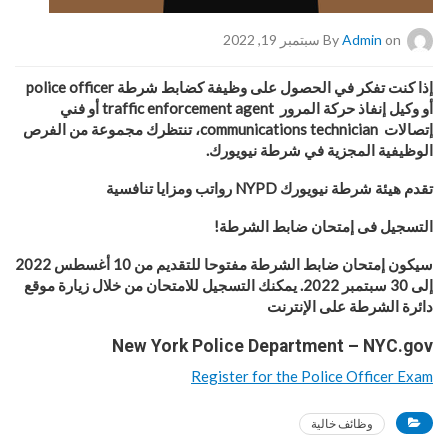
on سبتمبر 19, 2022
Admin
By
إذا كنت تفكر في الحصول على وظيفة كضابط شرطة
police officer
أو وكيل إنفاذ حركة المرور
traffic enforcement agent
أو فني
إتصالات
communications technician
، تنتظرك مجموعة من الفرص
الوظيفية المجزية في شرطة نيويورك.
تقدم هيئة شرطة نيويورك
NYPD
رواتب ومزايا تنافسية
التسجيل فى إمتحان ضابط الشرطة!
سيكون إمتحان ضابط الشرطة مفتوحا للتقديم من 10 أغسطس 2022
إلى 30 سبتمبر 2022. يمكنك التسجيل للامتحان من خلال زيارة موقع
دائرة الشرطة على الإنترنت
New York Police Department – NYC.gov
Register for the Police Officer Exam
وظائف خالية